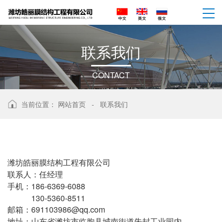
联
系
我
们
CONTACT
当前位置：
网站首页
-
联系我们
潍坊皓丽膜结构工程有限公司
联系人：任经理
手机：186-6369-6088
130-5360-8511
邮箱：691103986@qq.com
地址：山东省潍坊市临朐县城南街道朱封工业园内