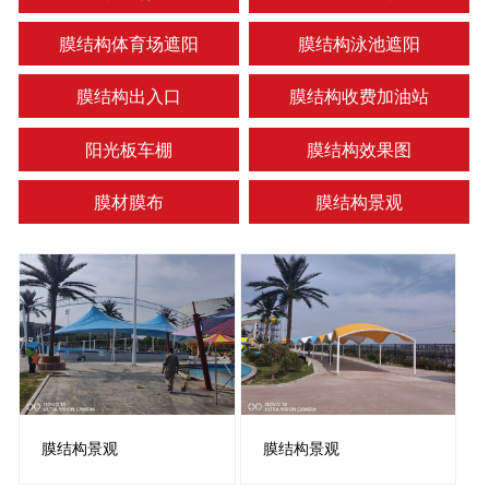
膜结构体育场遮阳
膜结构泳池遮阳
膜结构出入口
膜结构收费加油站
阳光板车棚
膜结构效果图
膜材膜布
膜结构景观
膜结构景观
膜结构景观