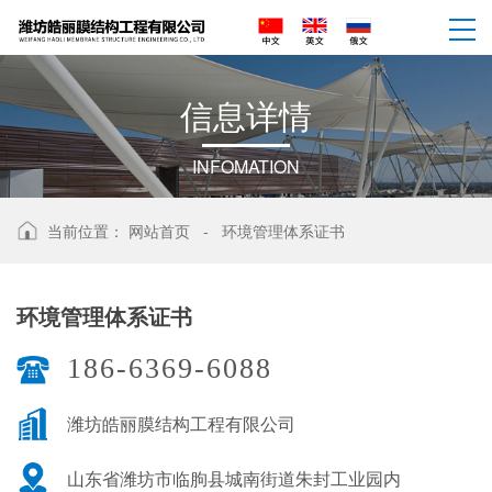
信
息
详
情
INFOMATION
当前位置：
网站首页
-
环境管理体系证书
环境管理体系证书
186-6369-6088
潍坊皓丽膜结构工程有限公司
山东省潍坊市临朐县城南街道朱封工业园内