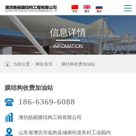
信
息
详
情
INFOMATION
当前位置：
网站首页
-
膜结构收费加油站
膜结构收费加油站
186-6369-6088
潍坊皓丽膜结构工程有限公司
山东省潍坊市临朐县城南街道朱封工业园内