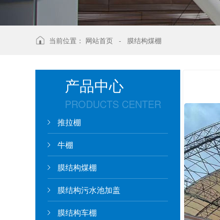
当前位置：
网站首页
-
膜结构煤棚
产品中心
PRODUCTS CENTER
推拉棚
牛棚
膜结构煤棚
膜结构污水池加盖
膜结构车棚