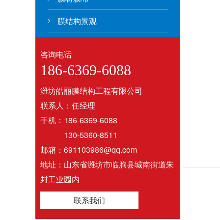
膜结构景观
咨询电话
186-6369-6088
潍坊皓丽膜结构工程有限公司
联系人：任经理
手机：186-6369-6088
130-5360-8511
邮箱：691103986@qq.com
地址：山东省潍坊市临朐县城南街道朱
封工业园内
联系我们