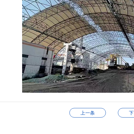
上一条
下