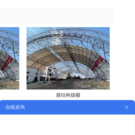
膜结构煤棚
二维码