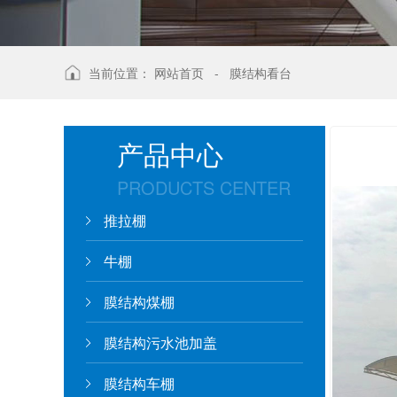
当前位置：
网站首页
-
膜结构看台
产品中心
PRODUCTS CENTER
推拉棚
牛棚
膜结构煤棚
膜结构污水池加盖
膜结构车棚