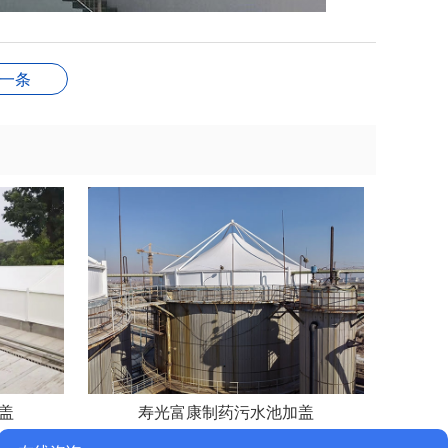
一条
盖
寿光富康制药污水池加盖