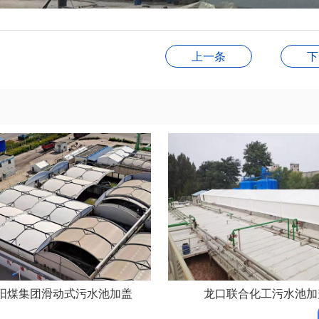
上一条
下
阳煤集团滑动式污水池加盖
龙口联合化工污水池加