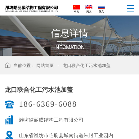
信
息
详
情
INFOMATION
当前位置：
网站首页
-
龙口联合化工污水池加盖
龙口联合化工污水池加盖
186-6369-6088
潍坊皓丽膜结构工程有限公司
山东省潍坊市临朐县城南街道朱封工业园内