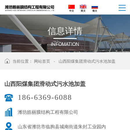
信
息
详
情
INFOMATION
当前位置：
网站首页
-
山西阳煤集团滑动式污水池加盖
山西阳煤集团滑动式污水池加盖
186-6369-6088
潍坊皓丽膜结构工程有限公司
山东省潍坊市临朐县城南街道朱封工业园内